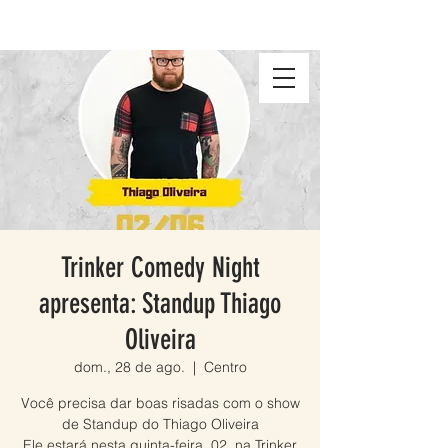
Trinker Comedy Night
apresenta: Standup Thiago
Oliveira
dom., 28 de ago.
  |  
Centro
Você precisa dar boas risadas com o show
de Standup do Thiago Oliveira
Ele estará nesta quinta-feira, 02, na Trinker