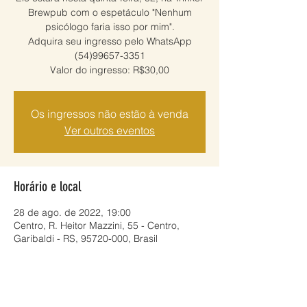
Brewpub com o espetáculo "Nenhum
psicólogo faria isso por mim".
Adquira seu ingresso pelo WhatsApp
(54)99657-3351
Valor do ingresso: R$30,00
Os ingressos não estão à venda
Ver outros eventos
Horário e local
28 de ago. de 2022, 19:00
Centro, R. Heitor Mazzini, 55 - Centro,
Garibaldi - RS, 95720-000, Brasil